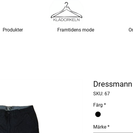
Produkter
Framtidens mode
O
Dressmann 
SKU: 67
Färg
*
Märke
*