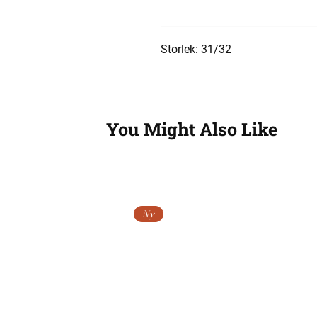
Storlek: 31/32
You Might Also Like
Ny