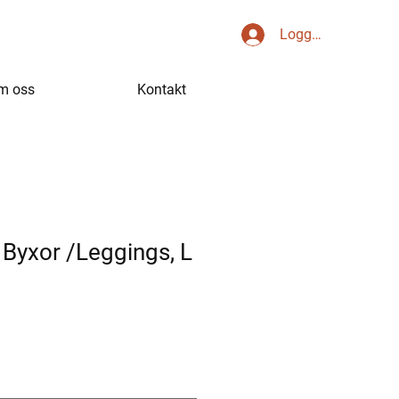
Logga in
m oss
Kontakt
Byxor /Leggings, L