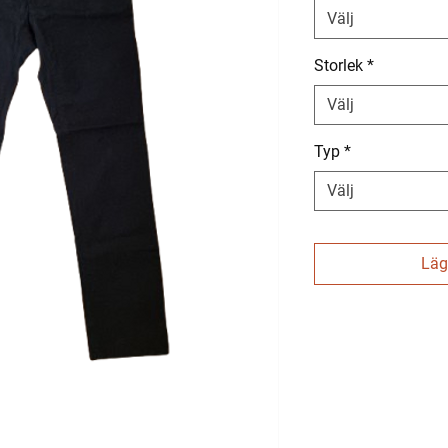
Välj
Storlek
*
Välj
Typ
*
Välj
Lägg