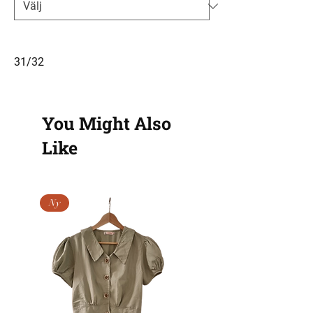
31/32
You Might Also
Like
Ny
Ny