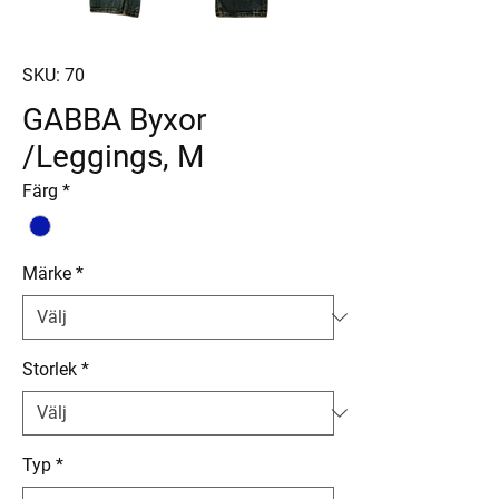
SKU: 70
GABBA Byxor
/Leggings, M
Färg
*
Märke
*
Storlek
*
Typ
*